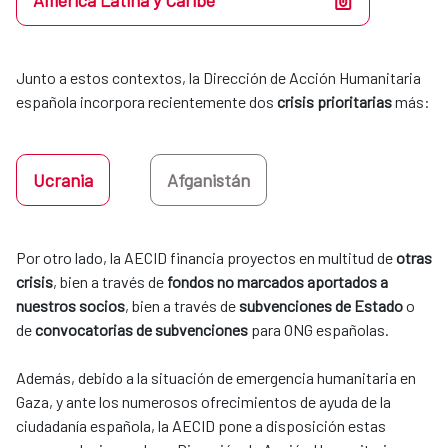
América Latina y Caribe
Junto a estos contextos, la Dirección de Acción Humanitaria 
española incorpora recientemente dos 
crisis prioritarias
 más:
Ucrania
Afganistán
Por otro lado, la AECID financia proyectos en multitud de 
otras 
crisis
, bien a través de 
fondos no marcados aportados a 
nuestros socios
, bien a través de 
subvenciones de Estado
 o 
de 
convocatorias de subvenciones
 para ONG españolas. 
​​​​​​​Además, debido a la situación de emergencia humanitaria en
Gaza, y ante los numerosos ofrecimientos de ayuda de la
ciudadanía española, la AECID pone a disposición estas