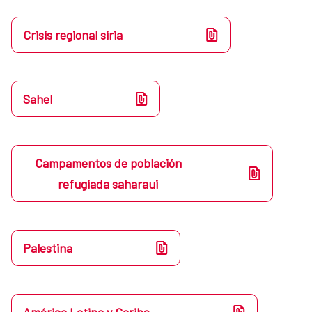
Crisis regional siria
Sahel
Campamentos de población
refugiada saharaui
Palestina