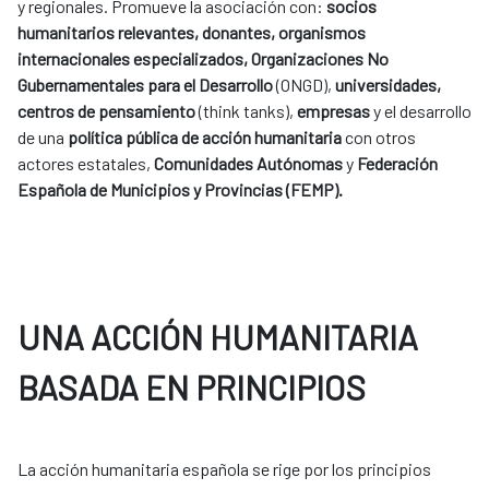
y regionales. Promueve la asociación con:
socios
humanitarios relevantes, donantes, organismos
internacionales especializados, Organizaciones No
Gubernamentales para el Desarrollo
(ONGD),
universidades,
centros de pensamiento
(think tanks),
empresas
y el desarrollo
de una
política pública de acción humanitaria
con otros
actores estatales,
Comunidades Autónomas
y
Federación
Española de Municipios y Provincias (FEMP).
UNA ACCIÓN HUMANITARIA
BASADA EN PRINCIPIOS
La acción humanitaria española se rige por los principios