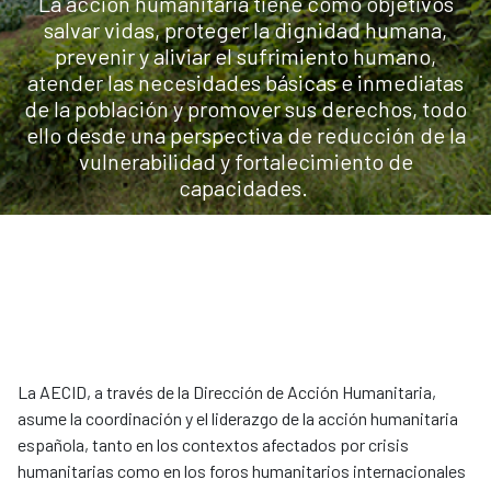
La acción humanitaria tiene como objetivos
salvar vidas, proteger la dignidad humana,
prevenir y aliviar el sufrimiento humano,
atender las necesidades básicas e inmediatas
de la población y promover sus derechos, todo
ello desde una perspectiva de reducción de la
vulnerabilidad y fortalecimiento de
capacidades.
La AECID, a través de la Dirección de Acción Humanitaria,
asume la coordinación y el liderazgo de la acción humanitaria
española, tanto en los contextos afectados por crisis
humanitarias como en los foros humanitarios internacionales