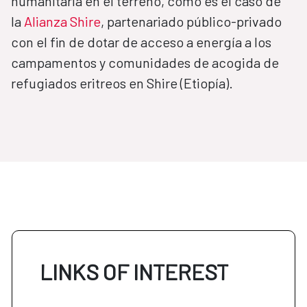
humanitaria en el terreno, como es el caso de
la
Alianza Shire
, partenariado público-privado
con el fin de dotar de acceso a energía a los
campamentos y comunidades de acogida de
refugiados eritreos en Shire (Etiopía).
LINKS OF INTEREST