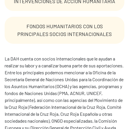
INTERVENCIONES DE ACCIÓN HUMANITARIA
FONDOS HUMANITARIOS CON LOS
PRINCIPALES SOCIOS INTERNACIONALES
La DAH cuenta con socios internacionales que le ayudan a
realizar su labor y a canalizar buena parte de sus aportaciones.
Entre los principales podemos mencionar a la Oficina de la
Secretaría General de Naciones Unidas para la Coordinación de
los Asuntos Humanitarios (OCHA) y las agencias, programas y
fondos de Naciones Unidas (PMA, ACNUR, UNICEF,
principalmente), así como con las agencias del Movimiento de
la Cruz Roja (Federación Internacional de la Cruz Roja, Comité
Internacional de la Cruz Roja, Cruz Roja Española u otras
sociedades nacionales), ONGD especializadas, la Comisión
Europea y su Dirección General de Protección Civil y Ayuda