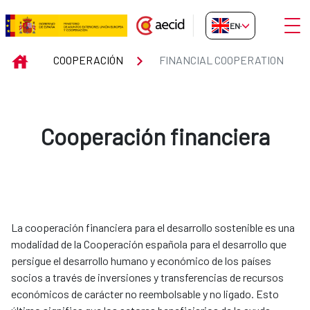
Skip to Main Content
Open
EN-GB
FINANCIAL COOPERATION
INICIO
COOPERACIÓN
FINANCIAL COOPERATION
Cooperación financiera
La cooperación financiera para el desarrollo sostenible es una
modalidad de la Cooperación española para el desarrollo que
persigue el desarrollo humano y económico de los países
socios a través de inversiones y transferencias de recursos
económicos de carácter no reembolsable y no ligado. Esto