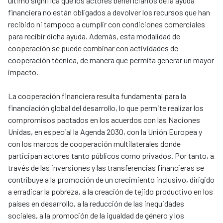
último significa que los actores beneficiarios de la ayuda
financiera no están obligados a devolver los recursos que han
recibido ni tampoco a cumplir con condiciones comerciales
para recibir dicha ayuda. Además, esta modalidad de
cooperación se puede combinar con actividades de
cooperación técnica, de manera que permita generar un mayor
impacto.
La cooperación financiera resulta fundamental para la
financiación global del desarrollo, lo que permite realizar los
compromisos pactados en los acuerdos con las Naciones
Unidas, en especial la Agenda 2030, con la Unión Europea y
con los marcos de cooperación multilaterales donde
participan actores tanto públicos como privados. Por tanto, a
través de las inversiones y las transferencias financieras se
contribuye a la promoción de un crecimiento inclusivo, dirigido
a erradicar la pobreza, a la creación de tejido productivo en los
países en desarrollo, a la reducción de las inequidades
sociales, a la promoción de la igualdad de género y los