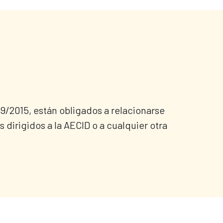
 39/2015, están obligados a relacionarse
dirigidos a la AECID o a cualquier otra