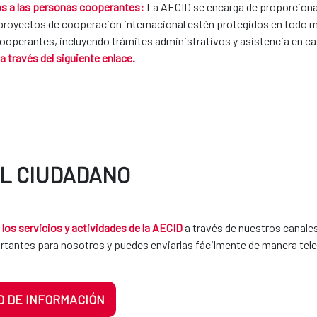
vos a las personas cooperantes:
La AECID se encarga de proporciona
en proyectos de cooperación internacional estén protegidos en tod
 cooperantes, incluyendo trámites administrativos y asistencia en 
 a través del siguiente enlace.
AL CIUDADANO
los servicios y actividades de la AECID
a través de nuestros canal
rtantes para nosotros y puedes enviarlas fácilmente de manera tel
D DE INFORMACIÓN