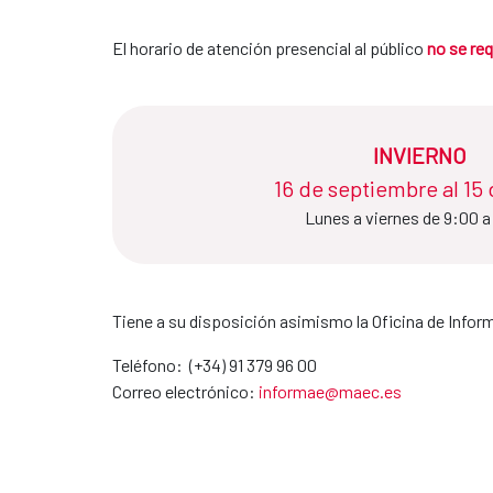
El horario de atención presencial al público
no se req
INVIERNO
16 de septiembre al 15 de ju
Lunes a viernes de 9:00 a
Tiene a su disposición asimismo la Oficina de Info
Teléfono: (+34) 91 379 96 00
Correo electrónico:
informae@maec.es