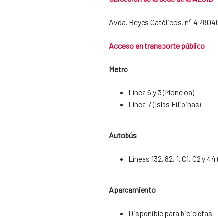
Avda. Reyes Católicos, nº 4 2804
Acceso en transporte público
Metro
Línea 6 y 3 (Moncloa)
Línea 7 (Islas Filipinas)
Autobús
Líneas 132, 82, 1, C1, C2 y 44
Aparcamiento
​​​​​​​Disponible para bicicletas