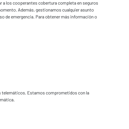
r a los cooperantes cobertura completa en seguros
o momento. Además, gestionamos cualquier asunto
caso de emergencia. Para obtener más información o
es telemáticos. Estamos comprometidos con la
emática.