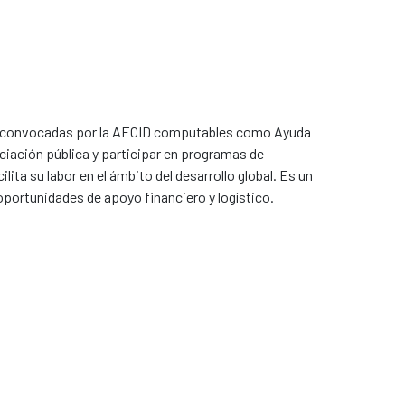
s convocadas por la AECID computables como Ayuda
nciación pública y participar en programas de
ta su labor en el ámbito del desarrollo global. Es un
 oportunidades de apoyo financiero y logístico.