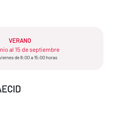
VERANO
unio al 15 de septiembre
viernes de 8:00 a 15:00 horas
AECID