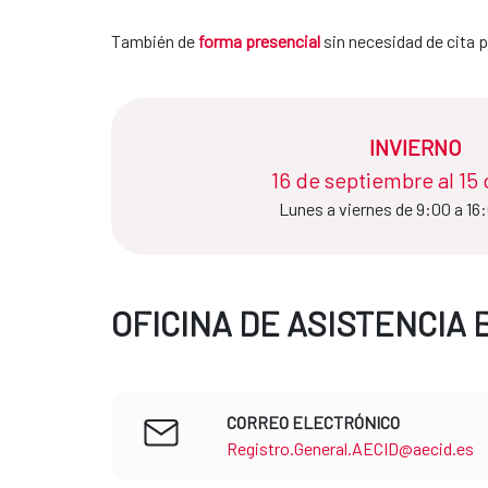
También de
forma presencial
sin necesidad de cita p
INVIERNO
16 de septiembre al 15 de ju
Lunes a viernes de 9:00 a 16
OFICINA DE ASISTENCIA 
CORREO ELECTRÓNICO
Registro.General.AECID@aecid.es