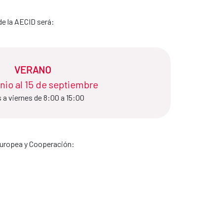
de la AECID será:
VERANO
io al 15 de septiembre​​​​​​​
 a viernes de 8:00 a 15:00
 Europea y Cooperación: