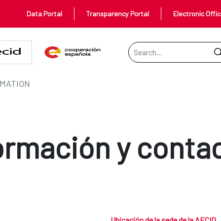
Data Portal
Transparency Portal
Electronic Offi
Search Bar
RMATION
ormación y conta
Ubicación de la sede de la AECID