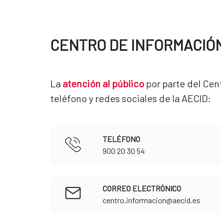
CENTRO DE INFORMACIÓ
La
atención al público
por parte del Cent
teléfono y redes sociales de la AECID:
TELÉFONO
​​​​​​​900 20 30 54
CORREO ELECTRÓNICO
​​​​​​​centro.informacion@aecid.es