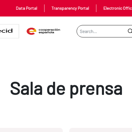
Data Portal
Transparency Portal
Electronic Offi
Search Bar
Sala de prensa