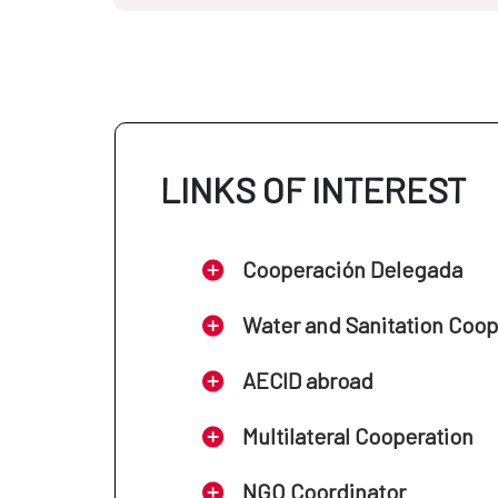
LINKS OF INTEREST
Cooperación Delegada
Water and Sanitation Coo
AECID abroad
Multilateral Cooperation
NGO Coordinator