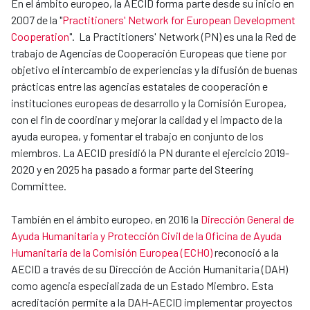
En el ámbito europeo, la AECID forma parte desde su inicio en
2007 de la "
Practitioners' Network for European Development
Cooperation
". La Practitioners' Network (PN) es una la Red de
trabajo de Agencias de Cooperación Europeas que tiene por
objetivo el intercambio de experiencias y la difusión de buenas
prácticas entre las agencias estatales de cooperación e
instituciones europeas de desarrollo y la Comisión Europea,
con el fin de coordinar y mejorar la calidad y el impacto de la
ayuda europea, y fomentar el trabajo en conjunto de los
miembros. La AECID presidió la PN durante el ejercicio 2019-
2020 y en 2025 ha pasado a formar parte del Steering
Committee.
También en el ámbito europeo, en 2016 la
Dirección General de
Ayuda Humanitaria y Protección Civil de la Oficina de Ayuda
Humanitaria de la Comisión Europea (ECHO)
reconoció a la
AECID a través de su Dirección de Acción Humanitaria (DAH)
como agencia especializada de un Estado Miembro. Esta
acreditación permite a la DAH-AECID implementar proyectos