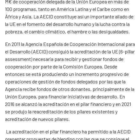
M€ de cooperación delegada de la Unión Europea en más de
100 programas, tanto en América Latina y el Caribe como en
África y Asia. La AECID constituye así un importante aliado de
la UE en el fomento del desarrollo humano y la lucha contra la
pobreza, el cambio climático, el hambre o las desigualdades.
En 2011 la Agencia Española de Cooperación Internacional para
el Desarrollo (AECID) consiguió la acreditación de la UE (6-pillar
assessment) necesaria para recibir y gestionar fondos de
cooperación por parte de la Comisión Europea. Desde
entonces se está produciendo un incremento progresivo de
operaciones de gestión de fondos delegados por las que la
Agencia recibe fondos de otros donantes, principalmente de la
Unión Europea, para financiar iniciativas de desarrollo. En
2016 se alcanzó la acreditación en el pilar financiero y en 2021
se produjo la reacreditación de los pilares existentes y
acreditación de nuevos pilares.
La acreditación en el pilar financiero ha permitido a la AECID
presentar propuestas de blending con las que se consigue el