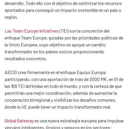
desarrollo. Todo ello con el objetivo de optimizar los recursos
aportados para conseguir un impacto sostenible en un país o
región.
Las Team Europe Initiatives
(TEI) son la concreción del
enfoque Team Europe, guiadas por las prioridades políticas de
la Unión Europea, cuyo objetivo es apoyar un cambio
transformador en los países socios proporcionando
resultados concretos.
AECID cree firmemente en el enfoque Equipo Europa,
participando, con una aportación de más de 2000 M€, en 61 de
las 169 TEI definidas en todo el mundo, y con la certeza de que
permitirán una mejor coordinación, además de aumentar la
cooperación birregional y visibilizar los desafíos comunes,
donde la UE puede tener un impacto transformador real.
Global Gateway
es una nueva estrategia europea para impulsar
vínculos inteligentes, limpios y seguros en los sectores: