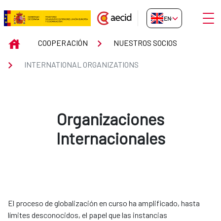
Skip to Main Content
Open
EN-GB
INTERNATIONAL ORGANIZATION
INICIO
COOPERACIÓN
NUESTROS SOCIOS
INTERNATIONAL ORGANIZATIONS
Organizaciones
Internacionales
El proceso de globalización en curso ha amplificado, hasta
límites desconocidos, el papel que las instancias