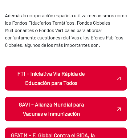
Además la cooperación española utiliza mecanismos como
los Fondos Fiduciarios Temáticos, Fondos Globales
Multidonantes o Fondos Verticales para abordar
conjuntamente cuestiones relativas a los Bienes Públicos
Globales, algunos de los más importantes son:
FTI - Iniciativa Vía Rápida de
Educación para Todos
GAVI - Alianza Mundial para
Vacunas e Inmunización
GFATM - F. Global Contra el SIDA, la