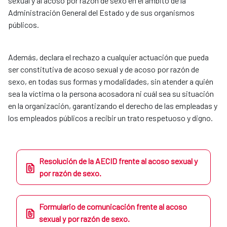
sexual y al acoso por razón de sexo en el ámbito de la
Administración General del Estado y de sus organismos
públicos.
Además, declara el rechazo a cualquier actuación que pueda
ser constitutiva de acoso sexual y de acoso por razón de
sexo, en todas sus formas y modalidades, sin atender a quién
sea la víctima o la persona acosadora ni cuál sea su situación
en la organización, garantizando el derecho de las empleadas y
los empleados públicos a recibir un trato respetuoso y digno.
Resolución de la AECID frente al acoso sexual y
por razón de sexo.
Formulario de comunicación frente al acoso
sexual y por razón de sexo.