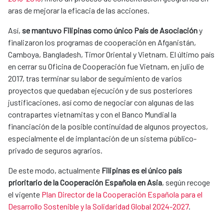
aras de mejorar la eficacia de las acciones.
Así,
se mantuvo Filipinas como único País de Asociación
y
finalizaron los programas de cooperación en Afganistán,
Camboya, Bangladesh, Timor Oriental y Vietnam. El último país
en cerrar su Oficina de Cooperación fue Vietnam, en julio de
2017, tras terminar su labor de seguimiento de varios
proyectos que quedaban ejecución y de sus posteriores
justificaciones, así como de negociar con algunas de las
contrapartes vietnamitas y con el Banco Mundial la
financiación de la posible continuidad de algunos proyectos,
especialmente el de implantación de un sistema público-
privado de seguros agrarios.
De este modo, actualmente
Filipinas es el único país
prioritario de la Cooperación Española en Asia
, según recoge
el vigente
Plan Director de la Cooperación Española para el
Desarrollo Sostenible y la Solidaridad Global 2024-2027
.