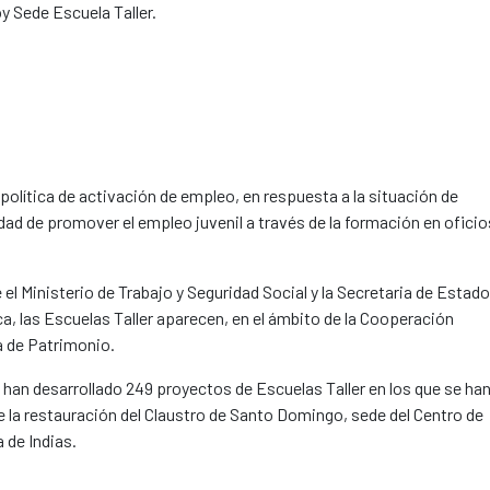
y Sede Escuela Taller.
olítica de activación de empleo, en respuesta a la situación de
idad de promover el empleo juvenil a través de la formación en oficio
 el Ministerio de Trabajo y Seguridad Social y la Secretaria de Estado
a, las Escuelas Taller aparecen, en el ámbito de la Cooperación
a de Patrimonio.
 han desarrollado 249 proyectos de Escuelas Taller en los que se ha
la restauración del Claustro de Santo Domingo, sede del Centro de
e Indias. ​