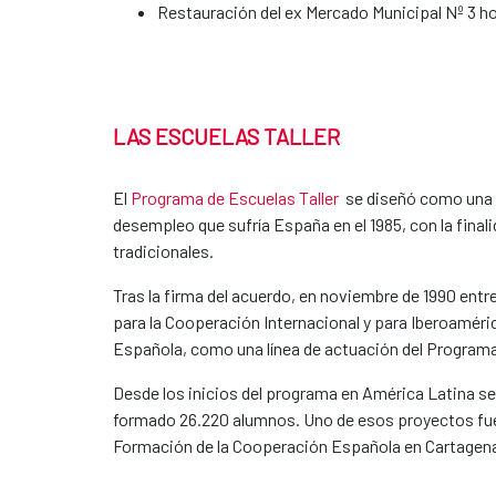
Restauración del ex Mercado Municipal Nº 3 ho
LAS ESCUELAS TALLER
El
Programa de Escuelas Taller
se diseñó como una p
desempleo que sufría España en el 1985, con la final
tradicionales.
Tras la firma del acuerdo, en noviembre de 1990 entre
para la Cooperación Internacional y para Iberoaméric
Española, como una línea de actuación del Program
Desde los inicios del programa en América Latina se
formado 26.220 alumnos. Uno de esos proyectos fue 
Formación de la Cooperación Española en Cartagena d