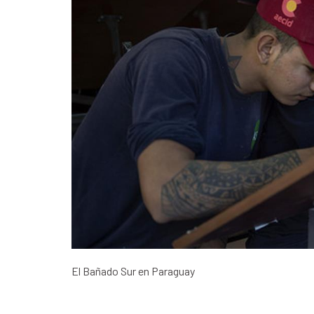
El Bañado Sur en Paraguay