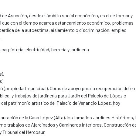
 de Asunción, desde el ámbito social económico, es el de formar y
nil que con el tiempo acarrea estancamiento económico, problemas
erdida de la autoestima, aislamiento o discriminación, empleo
.
carpintería, electricidad, herrería y jardinería.
s).
s).
(propiedad municipal), Obras de apoyo para la recuperación del en 
blica, y trabajos de jardinería para Jardín del Palacio de López o
 del patrimonio artístico del Palacio de Venancio López, hoy
uración de la Casa López (Alta), los llamados Jardines Históricos, 
como trabajos de Ajardinados y Camineros interiores. Construcción de
y Tribunal del Mercosur.