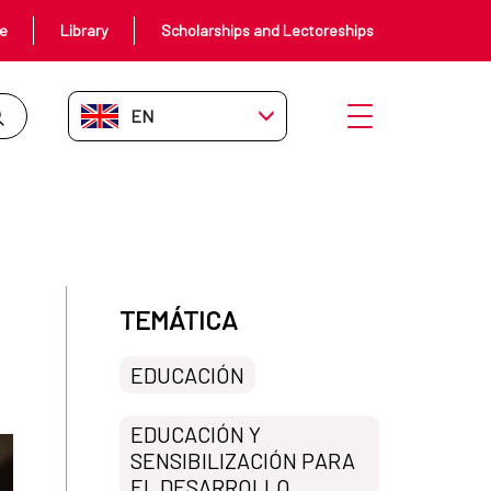
ce
Library
Scholarships and Lectoreships
EN-GB
Open menu
TEMÁTICA
EDUCACIÓN
EDUCACIÓN Y
SENSIBILIZACIÓN PARA
EL DESARROLLO