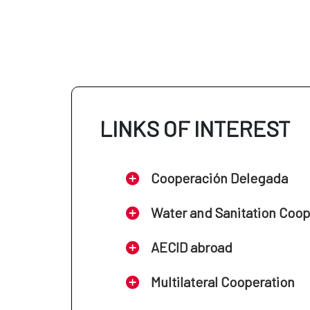
LINKS OF INTEREST
Cooperación Delegada
Water and Sanitation Coo
AECID abroad
Multilateral Cooperation