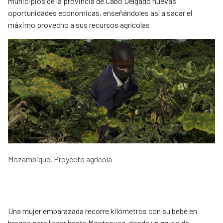
municipios de la provincia de Cabo Delgado nuevas
oportunidades económicas, enseñándoles así a sacar el
máximo provecho a sus recursos agrícolas
Mozambique. Proyecto agrícola
Una mujer embarazada recorre kilómetros con su bebé en
brazos para llegar hasta Montepuez, donde un grupo de