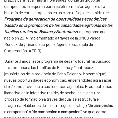
campesinos la esperan para recibir formación agrícola. La
historia de esta campesina es un claro reflejo del espíritu del
Programa de generación de oportunidades económicas
basado en la promoción de las capacidades agrícolas de las
familias rurales de Balama y Montepuez
un programa que
nació en 2014 implementado a través de la ONGD vasca
Mundukide y financiado por la Agencia Española de
Cooperación (AECID).
Durante 3 años, este programa de desarrollo rural ha buscado
proporcionar a las familias de Balama y Montepuez
(municipios de la provincia de Cabo Delgado, Mozambique)
nuevas oportunidades económicas, enseñándoles así a sacar
el máximo provecho a sus recursos agrícolas. El aspecto más
llamativo de la iniciativa reside, de hecho, en el peculiar
proceso de formación a través del cual se estructura el
programa. Hablamos de la estrategia de trabajo
"de campesino
a campesino" o "de campesina a campesina"
, ya que, como
hemos podido comprobar, son muchas las mujeres