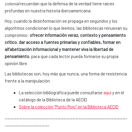
colonial
recuerdan que la defensa de la verdad tiene raíces
profundas en nuestra historia iberoamericana.
Hoy, cuando la desinformación se propaga en segundos y los
algoritmos condicionan lo que leemos, las bibliotecas renuevan su
compromiso:
ofrecer información veraz, contexto y pensamiento
crítico
,
dar
acceso a fuentes primarias y confiables, formar en
alfabetización informacional y mantener viva la libertad de
pensamiento
, para que cada lector pueda formarse su propia
opinión libre.
Las bibliotecas son, hoy más que nunca, una forma de resistencia
frente a la manipulación.
La selección bibliográfica puede consultarse
aquí
y en el
catálogo de la Biblioteca de la AECID
Sobre la colección “Punto Rojo” en la Biblioteca AECID
-----------------------------------------------------------------------------------
------------------------------