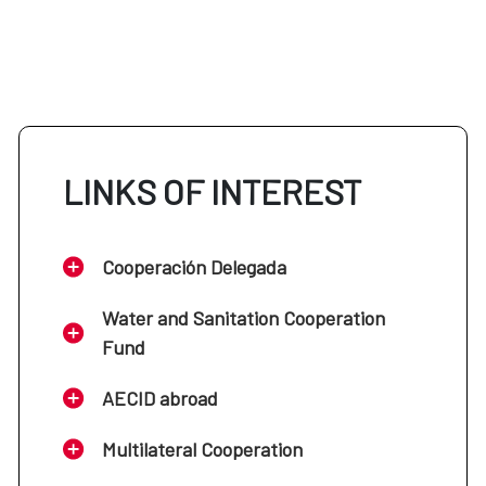
LINKS OF INTEREST
Cooperación Delegada
Water and Sanitation Cooperation
Fund
AECID abroad
Multilateral Cooperation