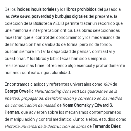
De los
índices inquisitoriales
y los
libros prohibidos
del pasado a
las
fake news
, posverdad y burbujas digitales
del presente, la
colección de la Biblioteca AECID permite trazar un recorrido que
une memoria e interpretación crítica. Las obras seleccionadas
muestran que el control del conocimiento y los mecanismos de
desinformación han cambiado de forma, pero no de fondo:
buscan siempre limitar la capacidad de pensar, contrastar y
cuestionar. Y los libros y bibliotecas han sido siempre su
resistencia más firme, ofreciendo algo esencial y profundamente
humano: contexto, rigor, pluralidad.
Encontramos clásicos y referentes universales como
1984
de
George Orwell
o
Manufacturing Consent
(
Los guardianes de la
libertad: propaganda, desinformación y consenso en los medios
de comunicación de masas
) de
Noam Chomsky y Edward S.
Herman
, que advierten sobre los mecanismos contemporáneos
de manipulación y control mediático. Junto a ellos, estudios como
Historia universal de la destrucción de libros
de
Fernando Báez