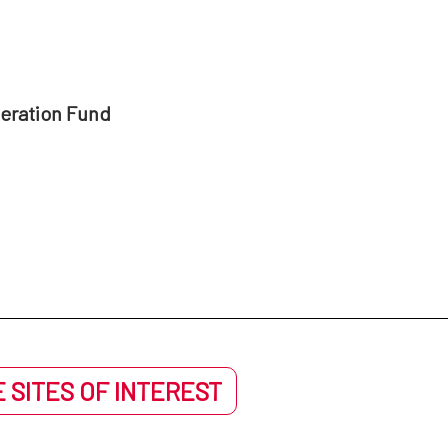
peration Fund
 SITES OF INTEREST