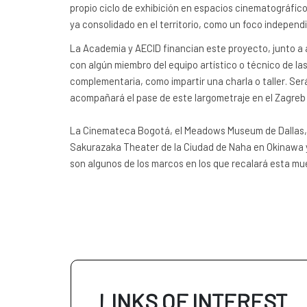
propio ciclo de exhibición en espacios cinematográficos
ya consolidado en el territorio, como un foco independ
La Academia y AECID financian este proyecto, junto a 
con algún miembro del equipo artístico o técnico de las
complementaria, como impartir una charla o taller. Será 
acompañará el pase de este largometraje en el Zagreb F
La Cinemateca Bogotá, el Meadows Museum de Dallas, e
Sakurazaka Theater de la Ciudad de Naha en Okinawa y 
son algunos de los marcos en los que recalará esta mue
LINKS OF INTEREST