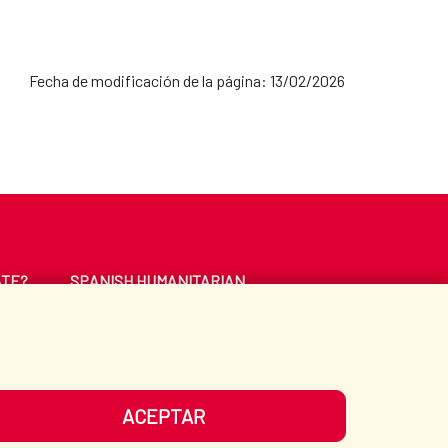
Fecha de modificación de la página: 13/02/2026
ATE?
SPANISH HUMANITARIAN
ACTION
CE
LIBRARY
ACEPTAR
UR SOCIAL MEDIA