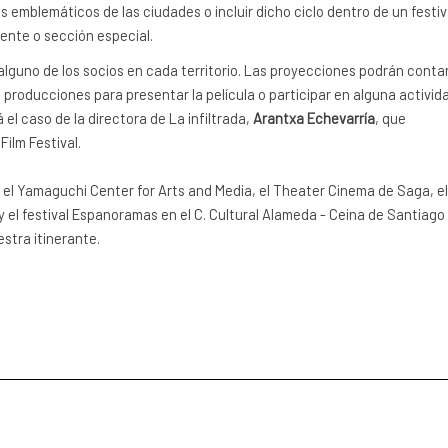
 emblemáticos de las ciudades o incluir dicho ciclo dentro de un festiv
iente o sección especial.
alguno de los socios en cada territorio. Las proyecciones podrán conta
 producciones para presentar la película o participar en alguna activid
el caso de la directora de La infiltrada,
Arantxa Echevarría
, que
ilm Festival.
l Yamaguchi Center for Arts and Media, el Theater Cinema de Saga, el
el festival Espanoramas en el C. Cultural Alameda - Ceina de Santiago
stra itinerante.