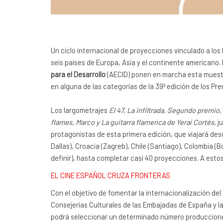
Un ciclo internacional de proyecciones vinculado a los
seis países de Europa, Asia y el continente americano.
para el Desarrollo
(AECID) ponen en marcha esta muestra
en alguna de las categorías de la 39ª edición de los P
Los largometrajes
El 47, La infiltrada, Segundo premio,
flames, Marco y La guitarra flamenca de Yerai Cortés
, 
protagonistas de esta primera edición, que viajará de
Dallas), Croacia (Zagreb), Chile (Santiago), Colombia 
definir), hasta completar casi 40 proyecciones. A est
EL CINE ESPAÑOL CRUZA FRONTERAS
Con el objetivo de fomentar la internacionalización del
Consejerías Culturales de las Embajadas de España y l
podrá seleccionar un determinado número producciones 