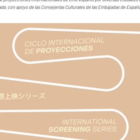
dá, con apoyo de las Consejerías Culturales de las Embajadas de España