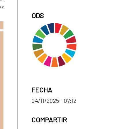
 y
ODS
FECHA
04/11/2025 - 07:12
COMPARTIR