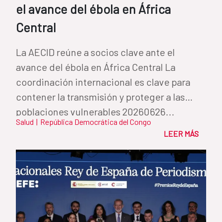
el avance del ébola en África
Central
La AECID reúne a socios clave ante el
avance del ébola en África Central La
coordinación internacional es clave para
contener la transmisión y proteger a las
poblaciones vulnerables 20260626...
Salud
|
República Democrática del Congo
LEER MÁS