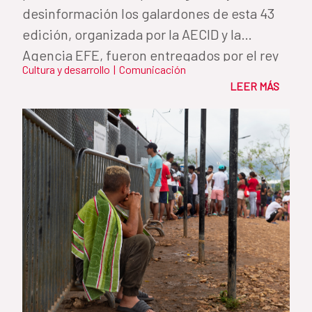
desinformación los galardones de esta 43
edición, organizada por la AECID y la
Agencia EFE, fueron entregados por el rey
Cultura y desarrollo
|
Comunicación
de...
LEER MÁS