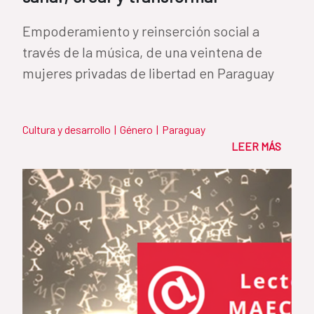
Empoderamiento y reinserción social a
través de la música, de una veintena de
mujeres privadas de libertad en Paraguay
Cultura y desarrollo
|
Género
|
Paraguay
LEER MÁS