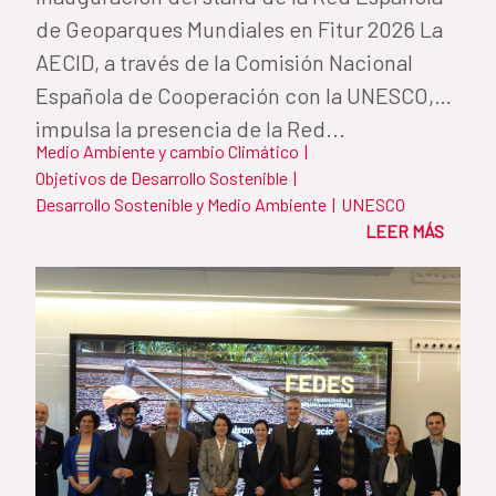
de Geoparques Mundiales en Fitur 2026 La
AECID, a través de la Comisión Nacional
Española de Cooperación con la UNESCO,
impulsa la presencia de la Red...
Medio Ambiente y cambio Climático
|
Objetivos de Desarrollo Sostenible
|
Desarrollo Sostenible y Medio Ambiente
|
UNESCO
LEER MÁS