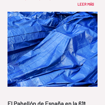
del...
LEER MÁS
El Pabellón de España en la 61ª