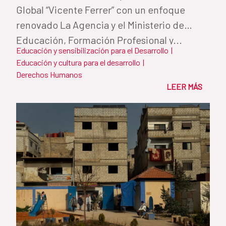
Global “Vicente Ferrer” con un enfoque
renovado La Agencia y el Ministerio de
Educación, Formación Profesional y...
Educación y sensibilización para el Desarrollo
|
Educación y cultura para el desarrollo
|
Derechos Humanos
LEER MÁS