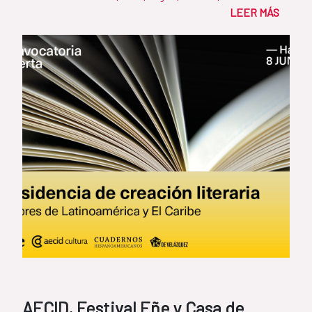
LEER MÁS
AECID, Festival Eñe y Casa de