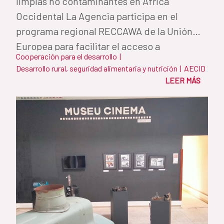
limpias no contaminantes en África
Occidental La Agencia participa en el
programa regional RECCAWA de la Unión
Europea para facilitar el acceso a
Cooperación para el desarrollo
|
soluciones de...
Desarrollo rural, seguridad alimentaria y nutrición
|
AECID
LEER MÁS