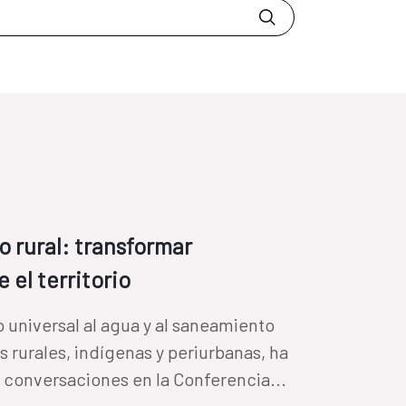
 rural: transformar
el territorio
 universal al agua y al saneamiento
as rurales, indígenas y periurbanas, ha
as conversaciones en la Conferencia...