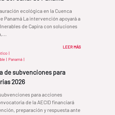
tauración ecológica en la Cuenca
de Panamá La intervención apoyará a
lnerables de Capira con soluciones
,...
LEER MÁS
ático
|
ble
|
Panamá
|
a de subvenciones para
rias 2026
subvenciones para acciones
nvocatoria de la AECID financiará
nción, preparación y respuesta ante