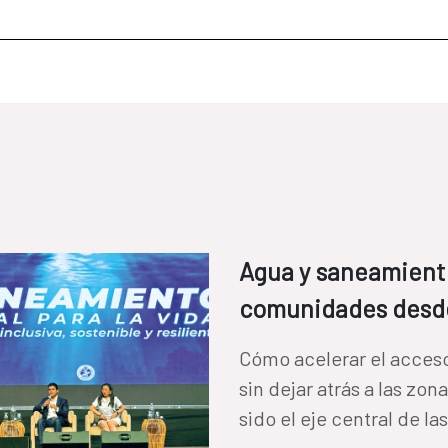
Agua y saneamiento
comunidades desde 
Cómo acelerar el acceso
sin dejar atrás a las zon
sido el eje central de l