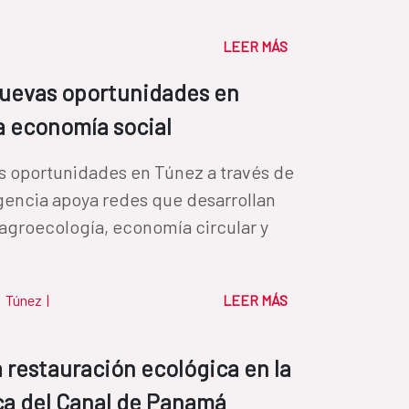
LEER MÁS
nuevas oportunidades en
la economía social
s oportunidades en Túnez a través de
gencia apoya redes que desarrollan
agroecología, economía circular y
|
Túnez
|
LEER MÁS
a restauración ecológica en la
ca del Canal de Panamá