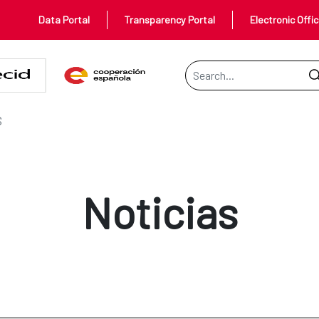
Data Portal
Transparency Portal
Electronic Offi
Search Bar
S
Noticias