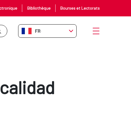
ctronique
Bibliothèque
Bourses et Lectorats
FR-FR
Ouvrir le menu
 calidad