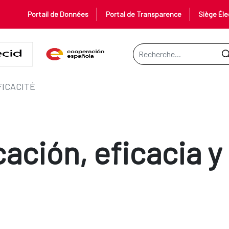
Portail de Données
Portal de Transparence
Siège Éle
Barre de recherche
FICACITÉ
cación, eficacia y