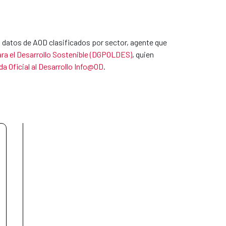
 datos de AOD clasificados por sector, agente que 
para el Desarrollo Sostenible (DGPOLDES)
, quien 
a Oficial al Desarrollo Info@OD
.