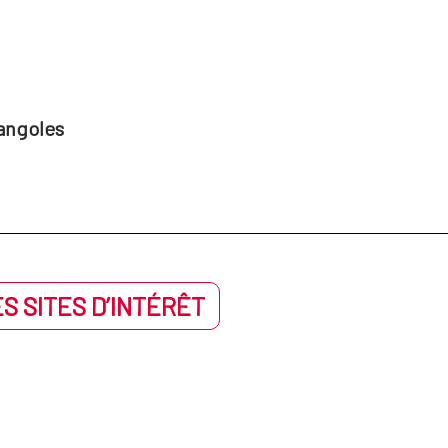
angoles
S SITES D’INTÉRÊT