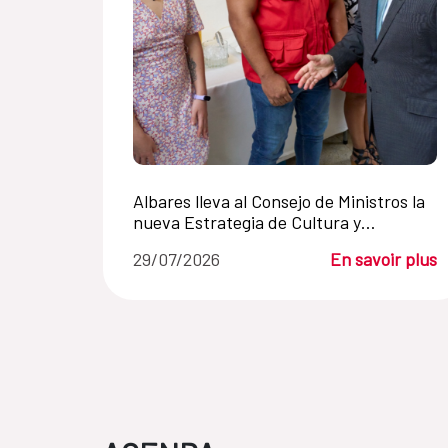
Albares lleva al Consejo de Ministros la
nueva Estrategia de Cultura y
Desarrollo Sostenible de la Cooperación
29/07/2026
En savoir plus
Española