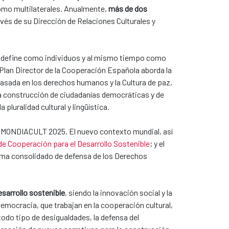
como multilaterales. Anualmente,
más de dos
avés de su Dirección de Relaciones Culturales y
nos define como individuos y al mismo tiempo como
 Plan Director de la Cooperación Española aborda la
asada en los derechos humanos y la Cultura de paz,
 la construcción de ciudadanías democráticas y de
pluralidad cultural y lingüística.
n MONDIACULT 2025. El nuevo contexto mundial, así
de Cooperación para el Desarrollo Sostenible
; y el
digma consolidado de defensa de los Derechos
esarrollo sostenible
, siendo la innovación social y la
democracia, que trabajan en la cooperación cultural,
 todo tipo de desigualdades, la defensa del