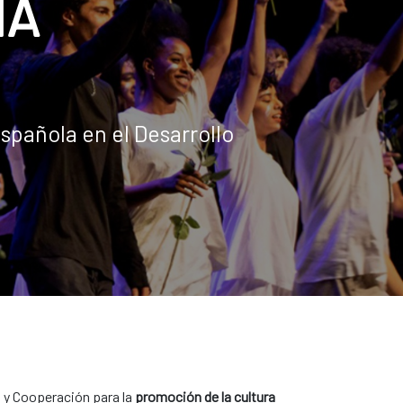
IA
spañola en el Desarrollo
a y Cooperación para la
promoción de la cultura