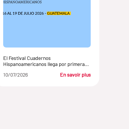
El Festival Cuadernos
Hispanoamericanos llega por primera
vez a Guatemala en el marco de FILGUA
10/07/2026
En savoir plus
2026