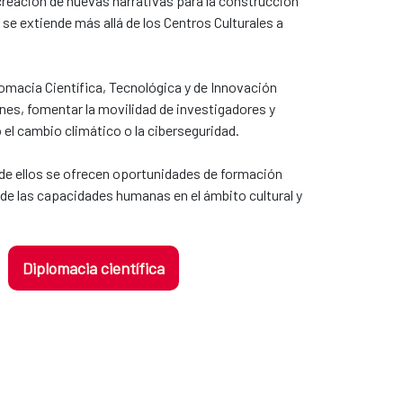
a creación de nuevas narrativas para la construcción
 se extiende más allá de los Centros Culturales a
lomacia Científica, Tecnológica y de Innovación
nes, fomentar la movilidad de investigadores y
el cambio climático o la ciberseguridad.
 de ellos se ofrecen oportunidades de formación
de las capacidades humanas en el ámbito cultural y
Diplomacia científica