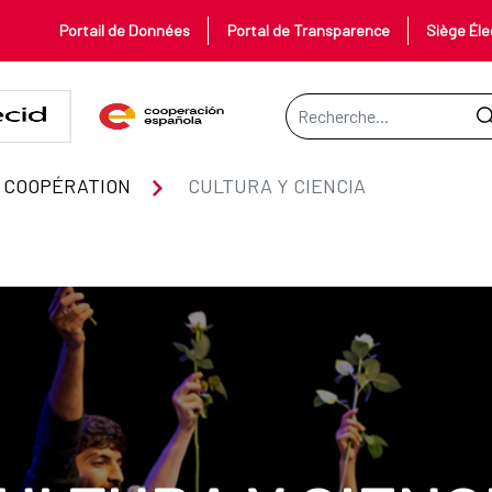
Portail de Données
Portal de Transparence
Siège Éle
Barre de recherche
 COOPÉRATION
CULTURA Y CIENCIA