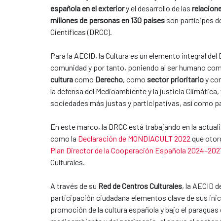
española en el exterior
y el desarrollo de las
relacione
millones de personas en 130 países
son partícipes de
Científicas (DRCC).
Para la AECID, la Cultura es un elemento integral d
comunidad y por tanto, poniendo al ser humano como 
cultura
como
Derecho
, como
sector prioritario
y c
la defensa del Medioambiente y la justicia Climática
sociedades más justas y participativas, así como para
En este marco, la DRCC está trabajando en la actual
como la
Declaración de MONDIACULT 2022
que otorg
Plan Director de la Cooperación Española 2024–202
Culturales.
A través de su
Red de Centros Culturales
, la AECID d
participación ciudadana elementos clave de sus inici
promoción de la cultura española y bajo el paraguas d