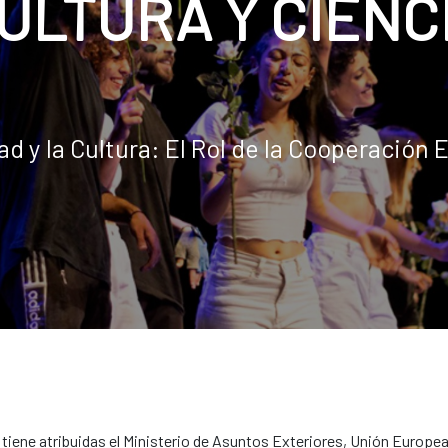
ULTURA Y CIENC
d y la Cultura: El Rol de la Cooperación E
tiene atribuidas el Ministerio de Asuntos Exteriores, Unión Europe