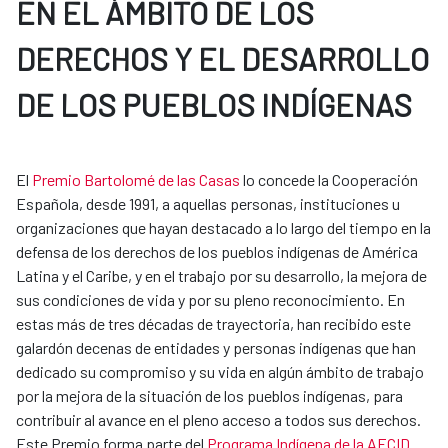
EN EL ÁMBITO DE LOS
DERECHOS Y EL DESARROLLO
DE LOS PUEBLOS INDÍGENAS
El
Premio Bartolomé de las Casas
lo concede la Cooperación
Española, desde 1991, a aquellas personas, instituciones u
organizaciones que hayan destacado a lo largo del tiempo en la
defensa de los derechos de los pueblos indígenas de América
Latina y el Caribe, y en el trabajo por su desarrollo, la mejora de
sus condiciones de vida y por su pleno reconocimiento. En
estas más de tres décadas de trayectoria, han recibido este
galardón decenas de entidades y personas indígenas que han
dedicado su compromiso y su vida en algún ámbito de trabajo
por la mejora de la situación de los pueblos indígenas, para
contribuir al avance en el pleno acceso a todos sus derechos.
Este Premio forma parte del
Programa Indígena de la AECID
.