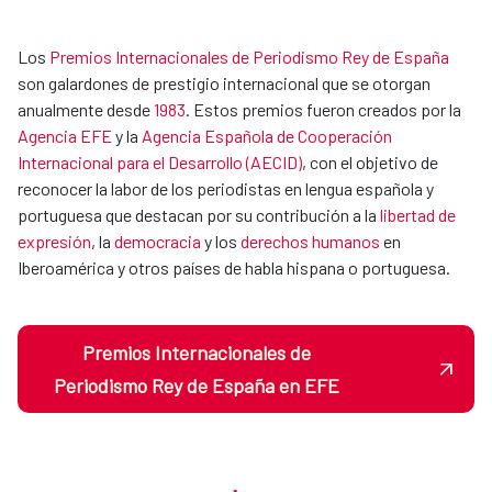
Los
Premios Internacionales de Periodismo Rey de España
son galardones de prestigio internacional que se otorgan
anualmente desde
1983
. Estos premios fueron creados por la
Agencia EFE
y la
Agencia Española de Cooperación
Internacional para el Desarrollo (AECID)
, con el objetivo de
reconocer la labor de los periodistas en lengua española y
portuguesa que destacan por su contribución a la
libertad de
expresión
, la
democracia
y los
derechos humanos
en
Iberoamérica y otros países de habla hispana o portuguesa.
Premios Internacionales de
Periodismo Rey de España en EFE