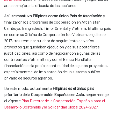
aras de mejorar la eficacia de las acciones.
Así,
se mantuvo Filipinas como único País de Asociación
y
finalizaron los programas de cooperación en Afganistán,
Camboya, Bangladesh, Timor Oriental y Vietnam. El último país
en cerrar su Oficina de Cooperación fue Vietnam, en julio de
2017, tras terminar su labor de seguimiento de varios
proyectos que quedaban ejecución y de sus posteriores
justificaciones, así como de negociar con algunas de las
contrapartes vietnamitas y con el Banco Mundial la
financiación de la posible continuidad de algunos proyectos,
especialmente el de implantación de un sistema público-
privado de seguros agrarios.
De este modo, actualmente
Filipinas es el único país
prioritario de la Cooperación Española en Asia
, según recoge
el vigente
Plan Director de la Cooperación Española para el
Desarrollo Sostenible y la Solidaridad Global 2024-2027
.