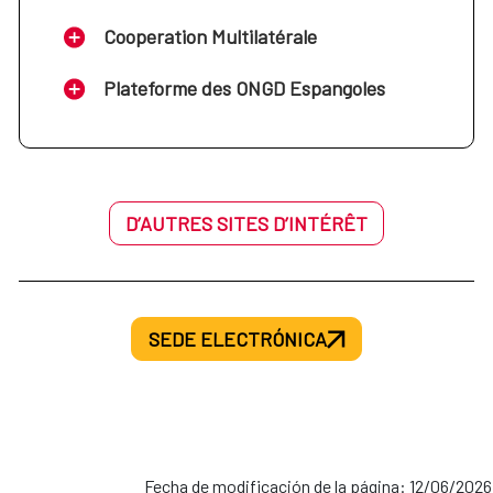
Cooperation Multilatérale
Plateforme des ONGD Espangoles
D’AUTRES SITES D’INTÉRÊT
SEDE ELECTRÓNICA
Fecha de modificación de la página: 12/06/2026