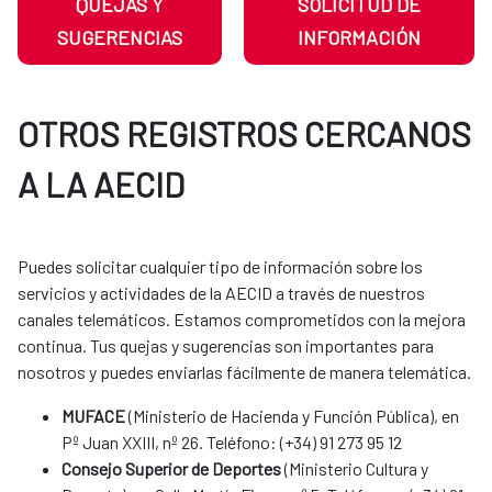
QUEJAS Y
SOLICITUD DE
SUGERENCIAS
INFORMACIÓN
OTROS REGISTROS CERCANOS
A LA AECID
Puedes solicitar cualquier tipo de información sobre los
servicios y actividades de la AECID a través de nuestros
canales telemáticos. Estamos comprometidos con la mejora
continua. Tus quejas y sugerencias son importantes para
nosotros y puedes enviarlas fácilmente de manera telemática.​​​​​​​​​​​​
MUFACE
(Ministerio de Hacienda y Función Pública), en
Pº Juan XXIII, nº 26. Teléfono: (+34) 91 273 95 12
Consejo Superior de Deportes
(Ministerio Cultura y