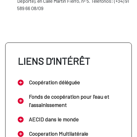
Deporte), en Calle Martín Fierro, nº 5. Teléfonos: (+34) 91
589 66 08/09
LIENS D’INTÉRÊT
Coopération déléguée
Fonds de coopération pour l'eau et
l'assainissement
AECID dans le monde
Cooperation Multilatérale