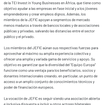
de la TEI Invest in Young Businesses en África, que tiene como
objetivo ayudar a las empresas en fase inicial y a los jóvenes
emprendedores y crear empleos dignos. Además, los
miembros de la JEFIC apoyan a segmentos de mercado
menos maduros a través de bancos locales y de asociaciones
públicas y privadas, salvando las distancias entre el sector
público y el privado.
Los miembros del JEFIC aúnan sus respectivas fuerzas para
aprovechar al máximo su amplia experiencia colectiva y
ofrecer una amplia y variada gama de servicios y apoyo. Su
objetivo es garantizar que la diversidad del "Equipo Europa"
funcione como una ventaja para los beneficiarios, socios y
donantes internacionales creando, en particular, un punto de
acceso a un amplio conjunto de conocimientos técnicos y
poder de financiación europeos.
La vocación de JEFIC es seguir siendo una asociación abierta
e inclusiva dispuesta a incluir a otros actores bilaterales