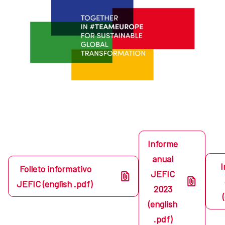
Informe
anual
I
Folleto informativo
JEFIC
JEFIC (english .pdf)
2023
(english
.pdf)