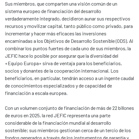
Sus miembros, que comparten una visión común de un
sistema europeo de financiación del desarrollo
verdaderamente integrado, decidieron aunar sus respectivos
recursos y movilizar capital, tanto público como privado, para
incrementar y hacer más eficaces las inversiones
encaminadas a los Objetivos de Desarrollo Sostenible (ODS). Al
combinar los puntos fuertes de cada uno de sus miembros, la
JEFIC hace lo posible por asegurar que la diversidad del
«Equipo Europa» sirva de ventaja para los beneficiarios,
socios y donantes de la cooperación internacional. Los
beneficiarios, en particular, tendrán acceso a un ingente caudal
de conocimientos especializados y de capacidad de
financiación a escala europea.
Con un volumen conjunto de financiación de más de 22 billones
de euros en 2025, la red JEFIC representa una parte
considerable de la financiación mundial al desarrollo
sostenible; sus miembros gestionan cerca de un tercio de los
fondos generados a través de los instrumentos de garantía y