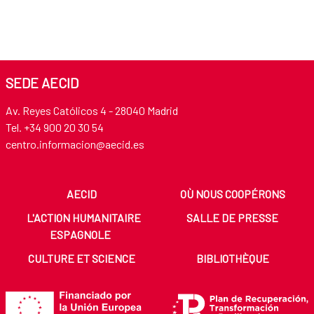
SEDE AECID
Av. Reyes Católicos 4 - 28040 Madrid
Tel. +34 900 20 30 54​​​​​​​
centro.informacion@aecid.es
AECID
OÙ NOUS COOPÉRONS
L'ACTION HUMANITAIRE
SALLE DE PRESSE
ESPAGNOLE
CULTURE ET SCIENCE
BIBLIOTHÈQUE