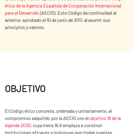
ético de la Agencia Española de Cooperación Internacional
para el Desarrollo
(AECID). Este Código da continuidad al
anterior, aprobado el 10 de junio de 2011, al asumir sus
principios y valores.
OBJETIVO
El Código ético concreta, ordenada y unitariamente, el
compromiso adquirido por la AECID con el
objetivo 16 de la
Agenda 2030
, cuya meta 16.6 emplaza a construir
instituciones eficaces e inclusivas que rindan cuentas.