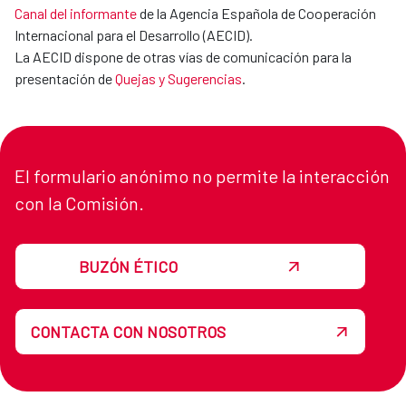
Canal del informante
de la Agencia Española de Cooperación
Internacional para el Desarrollo (AECID).
La AECID dispone de otras vías de comunicación para la
presentación de
Quejas y Sugerencias
.
El formulario anónimo no permite la interacción
con la Comisión.
BUZÓN ÉTICO
CONTACTA CON NOSOTROS