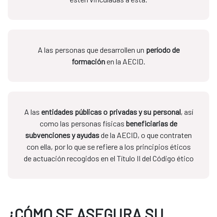
A las personas que desarrollen un
período de
formación
en la AECID.
A las
entidades públicas o privadas y su personal
, así
como las personas físicas
beneficiarias de
subvenciones y ayudas
de la AECID, o que contraten
con ella, por lo que se refiere a los principios éticos
de actuación recogidos en el Título II del Código ético
¿CÓMO SE ASEGURA SU