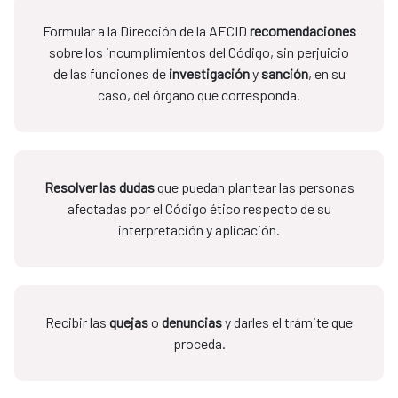
Formular a la Dirección de la AECID
recomendaciones
sobre los incumplimientos del Código, sin perjuicio
de las funciones de
investigación
y
sanción
, en su
caso, del órgano que corresponda.
Resolver las dudas
que puedan plantear las personas
afectadas por el Código ético respecto de su
interpretación y aplicación.
Recibir las
quejas
o
denuncias
y darles el trámite que
proceda.