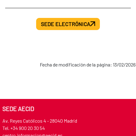
SEDE ELECTRÓNICA
Fecha de modificación de la página: 13/02/2026
SEDE AECID
Av. Reyes Católicos 4 - 28040 Madrid
Tel. +34 900 20 30 54​​​​​​​
centro.informacion@aecid.es