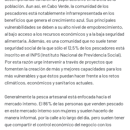
población. Aun así, en Cabo Verde, la comunidad de los
pescadores está notablemente infrarrepresentada en los
beneficios que genera el crecimiento azul. Sus principales
vulnerabilidades se deben a su alto nivel de empobrecimiento,
al bajo acceso a los recursos económicos y a la baja seguridad
alimentaria. Además, es una comunidad que no suele tener
seguridad social de la que sólo el 12,5% de los pescadores está
inscrito en el INPS (Instituto Nacional de Previdencia Social).
Por esta razón urge intervenir a través de proyectos que
fomenten la creación de más y mejores capacidades para los
más vulnerables y que éstos puedan hacer frente a los retos
climáticos, económicos y sanitarios actuales.
Generalmente la pesca artesanal está enfocada hacia el
mercado interno. El 86% de las personas que venden pescado
en este mercado interno son mujeres y suelen hacerlo de
manera informal, por la calle a lo largo del día, pero suelen tener
que compartir el control económico del negocio con los