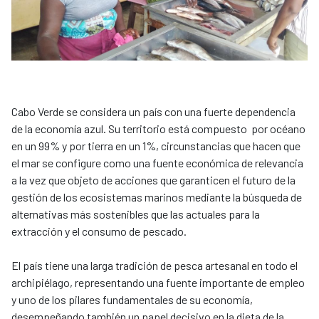
Cabo Verde se considera un país con una fuerte dependencia
de la economía azul. Su territorio está compuesto por océano
en un 99% y por tierra en un 1%, circunstancias que hacen que
el mar se configure como una fuente económica de relevancia
a la vez que objeto de acciones que garanticen el futuro de la
gestión de los ecosistemas marinos mediante la búsqueda de
alternativas más sostenibles que las actuales para la
extracción y el consumo de pescado.
El país tiene una larga tradición de pesca artesanal en todo el
archipiélago, representando una fuente importante de empleo
y uno de los pilares fundamentales de su economía,
desempeñando también un papel decisivo en la dieta de la