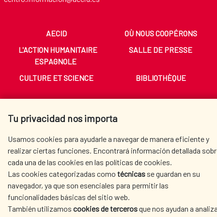
AECID
OÙ NOUS COOPÉRONS
L'ACTION HUMANITAIRE
SALLE DE PRESSE
ESPAGNOLE
CULTURE ET SCIENCE
BIBLIOTHÈQUE
Tu privacidad nos importa
Usamos cookies para ayudarle a navegar de manera eficiente y
NOS RÉSEAUX SOCIAUX
realizar ciertas funciones. Encontrará información detallada sob
cada una de las cookies en las políticas de cookies.
Las cookies categorizadas como
técnicas
se guardan en su
navegador, ya que son esenciales para permitir las
funcionalidades básicas del sitio web.
También utilizamos
cookies de terceros
que nos ayudan a analiz
MENTIONS LÉGALES
PROTECTION DES DONNÉES