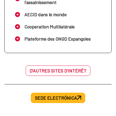
l'assainissement
AECID dans le monde
Cooperation Multilatérale
Plateforme des ONGD Espangoles
D’AUTRES SITES D’INTÉRÊT
SEDE ELECTRÓNICA