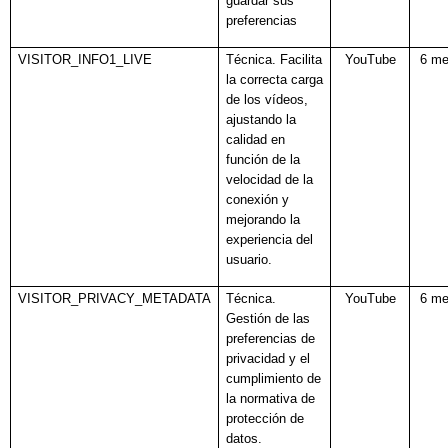
guardar sus
preferencias
VISITOR_INFO1_LIVE
Técnica. Facilita
YouTube
6 m
la correcta carga
de los vídeos,
ajustando la
calidad en
función de la
velocidad de la
conexión y
mejorando la
experiencia del
usuario.
VISITOR_PRIVACY_METADATA
Técnica.
YouTube
6 m
Gestión de las
preferencias de
privacidad y el
cumplimiento de
la normativa de
protección de
datos.