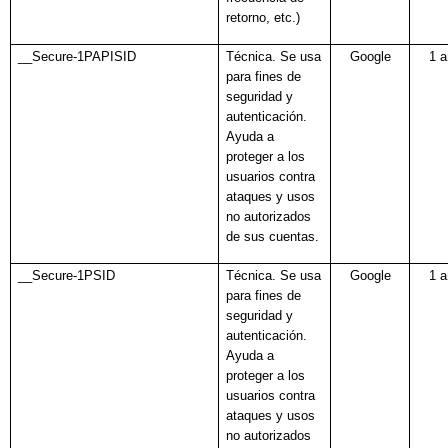
retorno, etc.)
__Secure-1PAPISID
Técnica. Se usa
Google
1 
para fines de
seguridad y
autenticación.
Ayuda a
proteger a los
usuarios contra
ataques y usos
no autorizados
de sus cuentas.
__Secure-1PSID
Técnica. Se usa
Google
1 
para fines de
seguridad y
autenticación.
Ayuda a
proteger a los
usuarios contra
ataques y usos
no autorizados