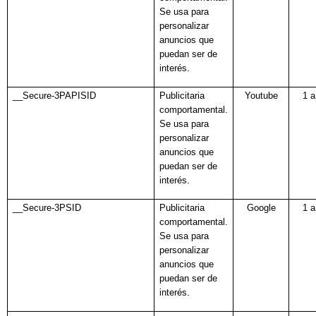
Se usa para
personalizar
anuncios que
puedan ser de
interés.
__Secure-3PAPISID
Publicitaria
Youtube
1 
comportamental.
Se usa para
personalizar
anuncios que
puedan ser de
interés.
__Secure-3PSID
Publicitaria
Google
1 
comportamental.
Se usa para
personalizar
anuncios que
puedan ser de
interés.