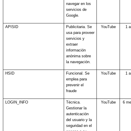
navegar en los
servicios de
Google.
APISID
Publicitaria. Se
YouTube
1 
usa para proveer
servicios y
extraer
información
anónima sobre
la navegación.
HSID
Funcional. Se
YouTube
1 
emplea para
prevenir el
fraude
LOGIN_INFO
Técnica.
YouTube
6 m
Gestionar la
autenticación
del usuario y la
seguridad en el