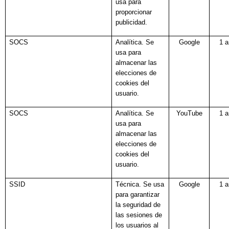
usa para
proporcionar
publicidad.
SOCS
Analítica. Se
Google
1 
usa para
almacenar las
elecciones de
cookies del
usuario.
SOCS
Analítica. Se
YouTube
1 
usa para
almacenar las
elecciones de
cookies del
usuario.
SSID
Técnica. Se usa
Google
1 
para garantizar
la seguridad de
las sesiones de
los usuarios al