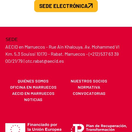
SEDE ELECTRÓNICA
SEDE
AECID en Marruecos - Rue Ain Khalouya. Av. Mohammed VI
Km. 5,3 Souissi 10170 - Rabat. Marruecos - (+212) 537 63 39
00/21/79 | otc.rabat@aecid.es
QUIÉNES SOMOS
NUESTROS SOCIOS
OFICINA EN MARRUECOS
NORMATIVA
AECID EN MARRUECOS
CONVOCATORIAS
NOTICIAS