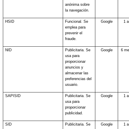
anónima sobre
la navegación.
HSID
Funcional. Se
Google
1 
emplea para
prevenir el
fraude.
NID
Publicitaria. Se
Google
6 m
usa para
proporcionar
anuncios y
almacenar las
preferencias del
usuario.
SAPISID
Publicitaria. Se
Google
1 
usa para
proporcionar
publicidad.
SID
Publicitaria. Se
Google
1 