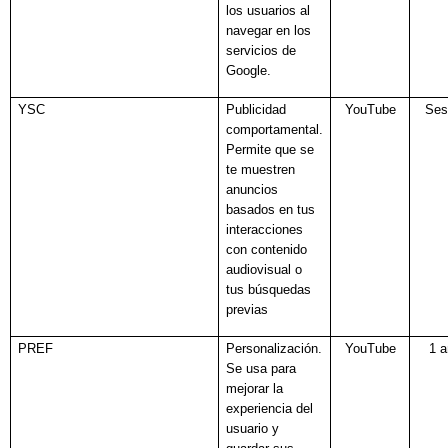
los usuarios al
navegar en los
servicios de
Google.
YSC
Publicidad
YouTube
Ses
comportamental.
Permite que se
te muestren
anuncios
basados en tus
interacciones
con contenido
audiovisual o
tus búsquedas
previas
PREF
Personalización.
YouTube
1 
Se usa para
mejorar la
experiencia del
usuario y