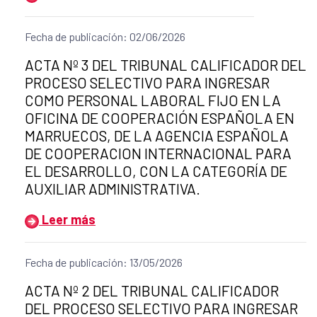
Fecha de publicación: 02/06/2026
Título del anuncio:
ACTA Nº 3 DEL TRIBUNAL CALIFICADOR DEL
PROCESO SELECTIVO PARA INGRESAR
COMO PERSONAL LABORAL FIJO EN LA
OFICINA DE COOPERACIÓN ESPAÑOLA EN
MARRUECOS, DE LA AGENCIA ESPAÑOLA
DE COOPERACION INTERNACIONAL PARA
EL DESARROLLO, CON LA CATEGORÍA DE
AUXILIAR ADMINISTRATIVA.
Leer más
Fecha de publicación: 13/05/2026
Título del anuncio:
ACTA Nº 2 DEL TRIBUNAL CALIFICADOR
DEL PROCESO SELECTIVO PARA INGRESAR