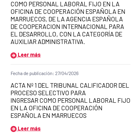
COMO PERSONAL LABORAL FIJO EN LA
OFICINA DE COOPERACIÓN ESPAÑOLA EN
MARRUECOS, DE LA AGENCIA ESPAÑOLA
DE COOPERACION INTERNACIONAL PARA
EL DESARROLLO, CON LA CATEGORÍA DE
AUXILIAR ADMINISTRATIVA.
Leer más
Fecha de publicación: 27/04/2026
Título del anuncio:
ACTA Nº 1 DEL TRIBUNAL CALIFICADOR DEL
PROCESO SELECTIVO PARA
INGRESAR COMO PERSONAL LABORAL FIJO
EN LA OFICINA DE COOPERACIÓN
ESPAÑOLA EN MARRUECOS
Leer más