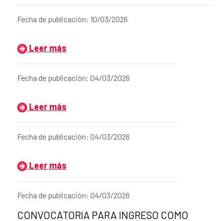
Fecha de publicación: 10/03/2026
Título del anuncio:
Leer más
Fecha de publicación: 04/03/2026
Título del anuncio:
Leer más
Fecha de publicación: 04/03/2026
Título del anuncio:
Leer más
Fecha de publicación: 04/03/2026
Título del anuncio:
CONVOCATORIA PARA INGRESO COMO