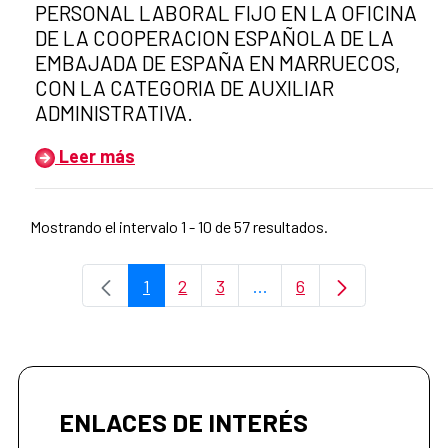
PERSONAL LABORAL FIJO EN LA OFICINA
DE LA COOPERACION ESPAÑOLA DE LA
EMBAJADA DE ESPAÑA EN MARRUECOS,
CON LA CATEGORIA DE AUXILIAR
ADMINISTRATIVA.
Leer más
Mostrando el intervalo 1 - 10 de 57 resultados.
1
2
3
...
6
Página
Página
Página
Páginas intermedias Use
Página
ENLACES DE INTERÉS