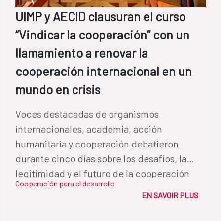
UIMP y AECID clausuran el curso
“Vindicar la cooperación” con un
llamamiento a renovar la
cooperación internacional en un
mundo en crisis
Voces destacadas de organismos
internacionales, academia, acción
humanitaria y cooperación debatieron
durante cinco días sobre los desafíos, la
legitimidad y el futuro de la cooperación
Cooperación para el desarrollo
internacional para el desarrollo
EN SAVOIR PLUS