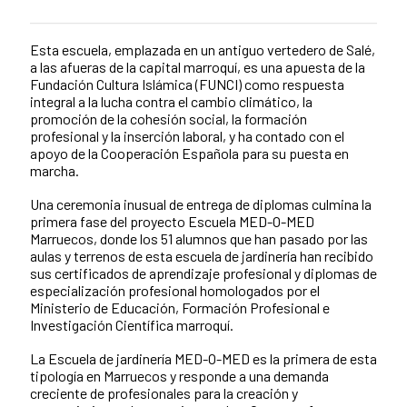
Esta escuela, emplazada en un antiguo vertedero de Salé,
Contenido de la noticia
a las afueras de la capital marroquí, es una apuesta de la
Fundación Cultura Islámica (FUNCI) como respuesta
integral a la lucha contra el cambio climático, la
promoción de la cohesión social, la formación
profesional y la inserción laboral, y ha contado con el
apoyo de la Cooperación Española para su puesta en
marcha.
Una ceremonia inusual de entrega de diplomas culmina la
primera fase del proyecto Escuela MED-O-MED
Marruecos, donde los 51 alumnos que han pasado por las
aulas y terrenos de esta escuela de jardinería han recibido
sus certificados de aprendizaje profesional y diplomas de
especialización profesional homologados por el
Ministerio de Educación, Formación Profesional e
Investigación Científica marroquí.
La Escuela de jardinería MED-O-MED es la primera de esta
tipología en Marruecos y responde a una demanda
creciente de profesionales para la creación y