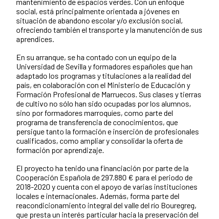
mantenimiento de espacios verdes. Con un enfoque
social, está principalmente orientada a jóvenes en
situación de abandono escolar y/o exclusión social,
ofreciendo también el transporte y la manutención de sus
aprendices.
En su arranque, se ha contado con un equipo de la
Universidad de Sevilla y formadores españoles que han
adaptado los programas y titulaciones a la realidad del
país, en colaboración con el Ministerio de Educación y
Formación Profesional de Marruecos. Sus clases y tierras
de cultivo no sólo han sido ocupadas por los alumnos,
sino por formadores marroquíes, como parte del
programa de transferencia de conocimientos, que
persigue tanto la formación e inserción de profesionales
cualificados, como ampliar y consolidar la oferta de
formación por aprendizaje.
El proyecto ha tenido una financiación por parte de la
Cooperación Española de 297.880 € para el periodo de
2018-2020 y cuenta con el apoyo de varias instituciones
locales e internacionales. Además, forma parte del
reacondicionamiento integral del valle del río Bouregreg,
que presta un interés particular hacia la preservación del