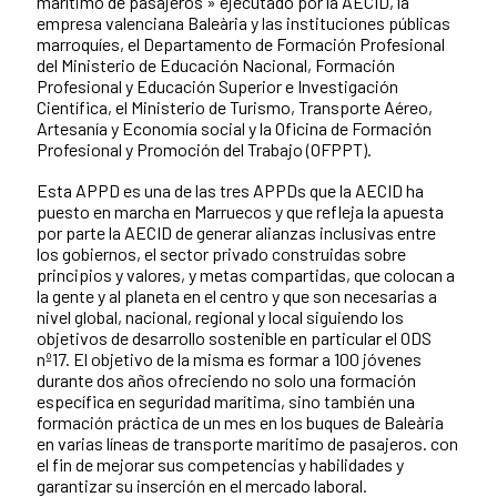
marítimo de pasajeros » ejecutado por la AECID, la
empresa valenciana Baleària y las instituciones públicas
marroquíes, el Departamento de Formación Profesional
del Ministerio de Educación Nacional, Formación
Profesional y Educación Superior e Investigación
Científica, el Ministerio de Turismo, Transporte Aéreo,
Artesanía y Economía social y la Oficina de Formación
Profesional y Promoción del Trabajo (OFPPT).
Esta APPD es una de las tres APPDs que la AECID ha
puesto en marcha en Marruecos y que refleja la apuesta
por parte la AECID de generar alianzas inclusivas entre
los gobiernos, el sector privado construidas sobre
principios y valores, y metas compartidas, que colocan a
la gente y al planeta en el centro y que son necesarias a
nivel global, nacional, regional y local siguiendo los
objetivos de desarrollo sostenible en particular el ODS
nº17. El objetivo de la misma es formar a 100 jóvenes
durante dos años ofreciendo no solo una formación
específica en seguridad marítima, sino también una
formación práctica de un mes en los buques de Baleària
en varias líneas de transporte marítimo de pasajeros. con
el fin de mejorar sus competencias y habilidades y
garantizar su inserción en el mercado laboral.