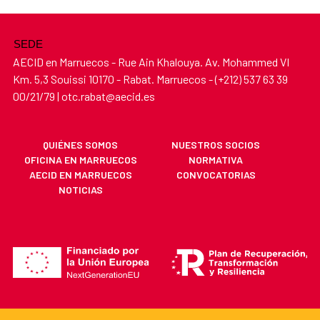
SEDE
AECID en Marruecos - Rue Ain Khalouya. Av. Mohammed VI
Km. 5,3 Souissi 10170 - Rabat. Marruecos - (+212) 537 63 39
00/21/79 | otc.rabat@aecid.es
QUIÉNES SOMOS
NUESTROS SOCIOS
OFICINA EN MARRUECOS
NORMATIVA
AECID EN MARRUECOS
CONVOCATORIAS
NOTICIAS