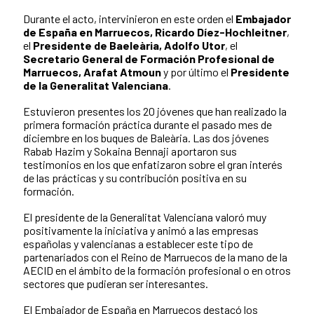
Durante el acto, intervinieron en este orden el
Embajador
de España en Marruecos, Ricardo Díez-Hochleitner
,
el
Presidente de Baeleària, Adolfo Utor
, el
Secretario General de Formación Profesional de
Marruecos, Arafat Atmoun
y por último el
Presidente
de la Generalitat Valenciana
.
Estuvieron presentes los 20 jóvenes que han realizado la
primera formación práctica durante el pasado mes de
diciembre en los buques de Baleària. Las dos jóvenes
Rabab Hazim y Sokaina Bennaji aportaron sus
testimonios en los que enfatizaron sobre el gran interés
de las prácticas y su contribución positiva en su
formación.
El presidente de la Generalitat Valenciana valoró muy
positivamente la iniciativa y animó a las empresas
españolas y valencianas a establecer este tipo de
partenariados con el Reino de Marruecos de la mano de la
AECID en el ámbito de la formación profesional o en otros
sectores que pudieran ser interesantes.
El Embajador de España en Marruecos destacó los