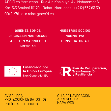
AECID en Marruecos - Rue Ain Khalouya. Av. Mohammed VI
Km. 5,3 Souissi 10170 - Rabat. Marruecos - (+212) 537 63 39
00/21/79 | otc.rabat@aecid.es
QUIÉNES SOMOS
NUESTROS SOCIOS
OFICINA EN MARRUECOS
NORMATIVA
AECID EN MARRUECOS
CONVOCATORIAS
NOTICIAS
AVISO LEGAL
GUÍA DE NAVEGACIÓN
ACCESIBILIDAD
PROTECCIÓN DE DATOS
MAPA WEB
POLÍTICA DE COOKIES