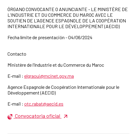
ÓRGANO CONVOCANTE O ANUNCIANTE - LE MINISTÈRE DE
L’INDUSTRIE ET DU COMMERCE DU MAROC AVEC LE
SOUTIEN DE L’AGENCE ESPAGNOLE DE LA COOPÉRATION
INTERNATIONALE POUR LE DÉVELOPPEMENT (AECID)
Fecha límite de presentación - 04/06/2024
Contacto
Ministère de l’Industrie et du Commerce du Maroc
E-mail :
elgraoui@mcinet.gov.ma
Agence Espagnole de Coopération Internationale pour le
Développement (AECID)
E-mail :
otc.rabat@aecid.es
Convocatoria oficial