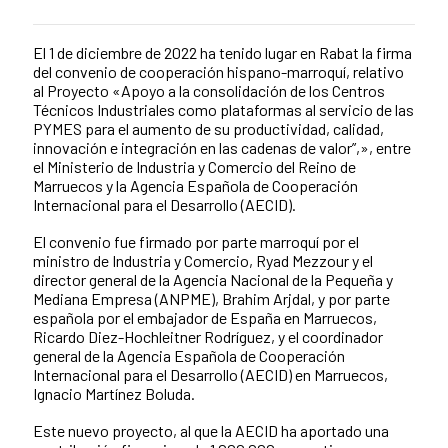
El 1 de diciembre de 2022 ha tenido lugar en Rabat la firma
Contenido de la noticia
del convenio de cooperación hispano-marroquí, relativo
al Proyecto «Apoyo a la consolidación de los Centros
Técnicos Industriales como plataformas al servicio de las
PYMES para el aumento de su productividad, calidad,
innovación e integración en las cadenas de valor”,», entre
el Ministerio de Industria y Comercio del Reino de
Marruecos y la Agencia Española de Cooperación
Internacional para el Desarrollo (AECID).
El convenio fue firmado por parte marroquí por el
ministro de Industria y Comercio, Ryad Mezzour y el
director general de la Agencia Nacional de la Pequeña y
Mediana Empresa (ANPME), Brahim Arjdal, y por parte
española por el embajador de España en Marruecos,
Ricardo Diez-Hochleitner Rodríguez, y el coordinador
general de la Agencia Española de Cooperación
Internacional para el Desarrollo (AECID) en Marruecos,
Ignacio Martínez Boluda.
Este nuevo proyecto, al que la AECID ha aportado una