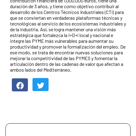
contribución financiera de 1.000.000 euros, tiene una
duración de 3 años, y tiene como objetivo contribuir al
desarrollo de los Centros Técnicos Industriales (CTI) para
que se conviertan en verdaderas plataformas técnicas y
tecnológicas al servicio de los ecosistemas industriales y
de la industria. Así, se logra mantener una visión más
estratégica que fortalezca la I+D+i local y nacional e
integre las PYME más vulnerables para aumentar su
productividad y promover la formalización del empleo. De
ese modo, se trata de encontrar nuevas soluciones para
mejorar la competitividad de las PYMES y fomentar la
articulación dentro de las cadenas de valor que afectan a
ambos lados del Mediterráneo.