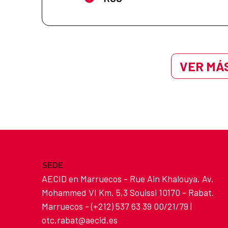
VER MÁS
SEDE
AECID en Marruecos - Rue Ain Khalouya. Av.
Mohammed VI Km. 5,3 Souissi 10170 - Rabat.
Marruecos - (+212) 537 63 39 00/21/79 |
otc.rabat@aecid.es