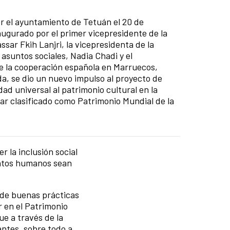
r el ayuntamiento de Tetuán el 20 de
augurado por el primer vicepresidente de la
ar Fkih Lanjri, la vicepresidenta de la
suntos sociales, Nadia Chadi y el
e la cooperación española en Marruecos,
a, se dio un nuevo impulso al proyecto de
dad universal al patrimonio cultural en la
ar clasificado como Patrimonio Mundial de la
r la inclusión social
entos humanos sean
 de buenas prácticas
r en el Patrimonio
ue a través de la
antes, sobre todo a