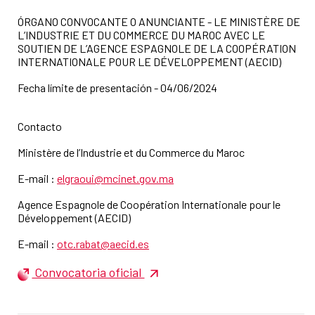
ÓRGANO CONVOCANTE O ANUNCIANTE - LE MINISTÈRE DE
L’INDUSTRIE ET DU COMMERCE DU MAROC AVEC LE
SOUTIEN DE L’AGENCE ESPAGNOLE DE LA COOPÉRATION
INTERNATIONALE POUR LE DÉVELOPPEMENT (AECID)
Fecha límite de presentación - 04/06/2024
Contacto
Ministère de l’Industrie et du Commerce du Maroc
E-mail :
elgraoui@mcinet.gov.ma
Agence Espagnole de Coopération Internationale pour le
Développement (AECID)
E-mail :
otc.rabat@aecid.es
Convocatoria oficial