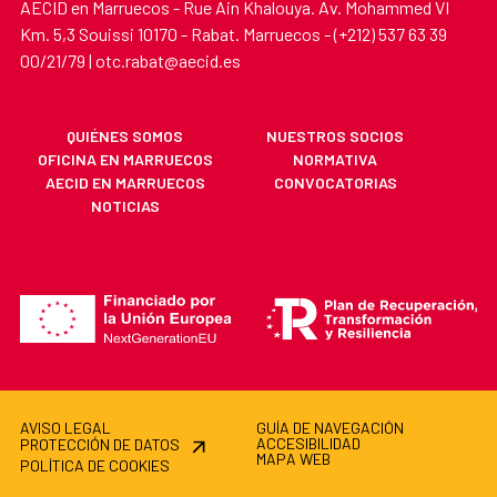
AECID en Marruecos - Rue Ain Khalouya. Av. Mohammed VI
Km. 5,3 Souissi 10170 - Rabat. Marruecos - (+212) 537 63 39
00/21/79 | otc.rabat@aecid.es
QUIÉNES SOMOS
NUESTROS SOCIOS
OFICINA EN MARRUECOS
NORMATIVA
AECID EN MARRUECOS
CONVOCATORIAS
NOTICIAS
AVISO LEGAL
GUÍA DE NAVEGACIÓN
ACCESIBILIDAD
PROTECCIÓN DE DATOS
MAPA WEB
POLÍTICA DE COOKIES