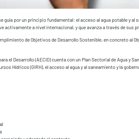
 guía por un principio fundamental: el acceso al agua potable y a
 activamente a nivel internacional, y que avanza a través de sus 
plimiento de Objetivos de Desarrollo Sostenible, en concreto al Obje
.
ra el Desarrollo (AECID) cuenta con un Plan Sectorial de Agua y San
cursos Hídricos (GIRH), el acceso al agua y al saneamiento y la gober
al
va
no apropiada y adaptada al contexto