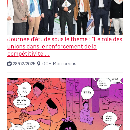
Journée d’étude sous le thème : "Le rôle des
unions dans le renforcement de la
compétitivité ...
OCE Marruecos
28/02/2025