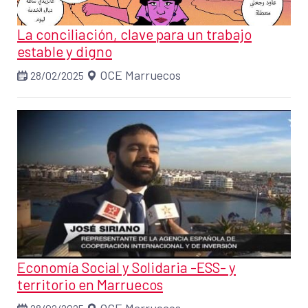
La conciliación, clave para un trabajo
estable y digno
OCE Marruecos
28/02/2025
Economía Social y Solidaria -ESS- y
territorio en Marruecos