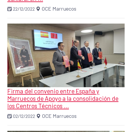
OCE Marruecos
22/12/2022
Firma del convenio entre España y
Marruecos de Apoyo a la consolidación de
los Centros Técnicos ...
OCE Marruecos
02/12/2022