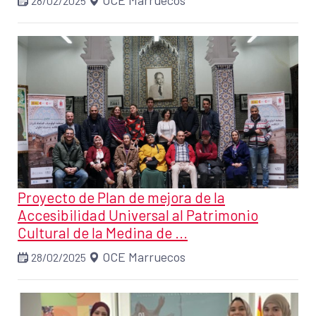
OCE Marruecos
28/02/2025
Proyecto de Plan de mejora de la
Accesibilidad Universal al Patrimonio
Cultural de la Medina de ...
OCE Marruecos
28/02/2025