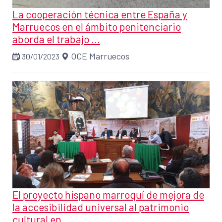
La cooperación técnica entre España y
Marruecos en el ámbito penitenciario
aborda el trabajo ...
OCE Marruecos
30/01/2023
El proyecto hispano marroquí de mejora de
la accesibilidad universal al patrimonio
cultural en ...