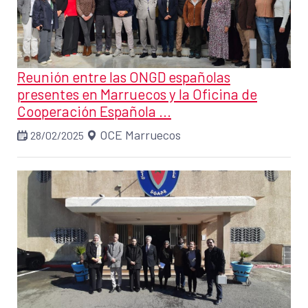
Reunión entre las ONGD españolas
presentes en Marruecos y la Oficina de
Cooperación Española ...
OCE Marruecos
28/02/2025