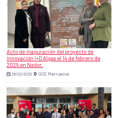
Acto de inaguración del proyecto de
innovación I+D Algas el 14 de febrero de
2025 en Nador.
OCE Marruecos
28/02/2025