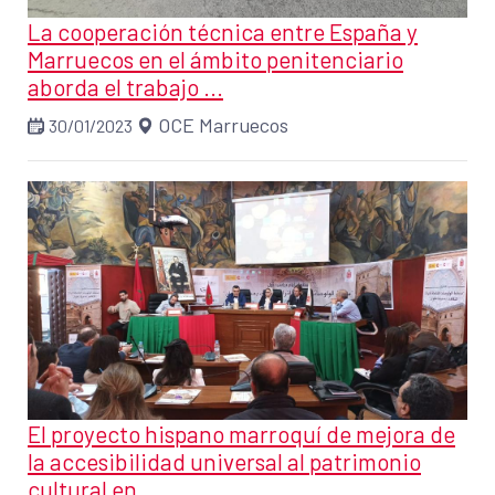
La cooperación técnica entre España y
Marruecos en el ámbito penitenciario
aborda el trabajo ...
OCE Marruecos
30/01/2023
El proyecto hispano marroquí de mejora de
la accesibilidad universal al patrimonio
cultural en ...