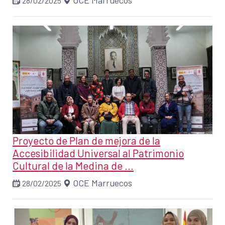
OCE Marruecos
28/02/2025
Proyecto de Plan de mejora de la
Accesibilidad Universal al Patrimonio
Cultural de la Medina de ...
OCE Marruecos
28/02/2025