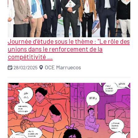
Journée d’étude sous le thème : "Le rôle des
unions dans le renforcement de la
compétitivité ...
OCE Marruecos
28/02/2025