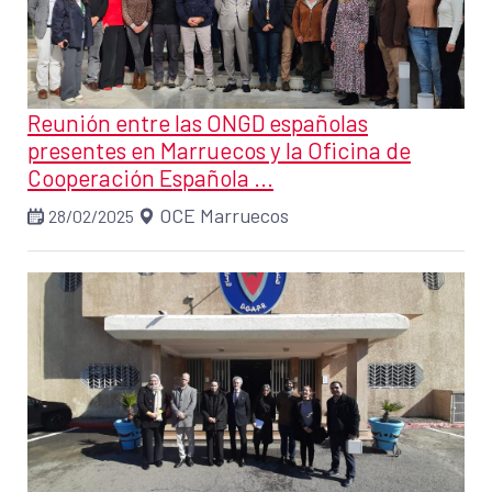
Reunión entre las ONGD españolas
presentes en Marruecos y la Oficina de
Cooperación Española ...
OCE Marruecos
28/02/2025