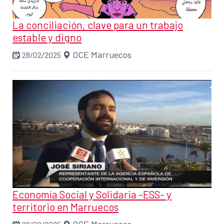
La conciliación, clave para un trabajo
estable y digno
OCE Marruecos
28/02/2025
Economía Social y Solidaria -ESS- y
territorio en Marruecos