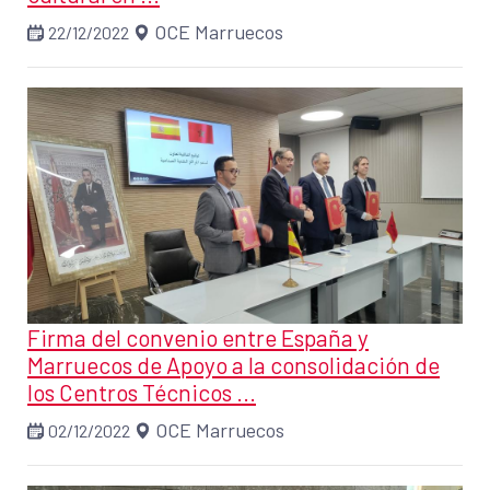
OCE Marruecos
22/12/2022
Firma del convenio entre España y
Marruecos de Apoyo a la consolidación de
los Centros Técnicos ...
OCE Marruecos
02/12/2022