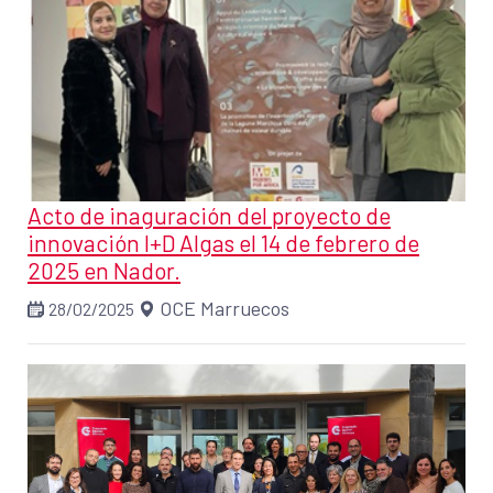
Acto de inaguración del proyecto de
innovación I+D Algas el 14 de febrero de
2025 en Nador.
OCE Marruecos
28/02/2025