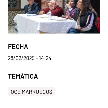
FECHA
28/02/2025 - 14:24
Categorías de la noticia
TEMÁTICA
OCE MARRUECOS