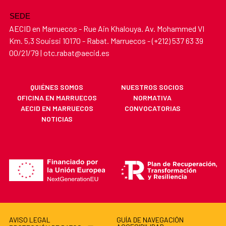
SEDE
AECID en Marruecos - Rue Ain Khalouya. Av. Mohammed VI
Km. 5,3 Souissi 10170 - Rabat. Marruecos - (+212) 537 63 39
00/21/79 | otc.rabat@aecid.es
QUIÉNES SOMOS
NUESTROS SOCIOS
OFICINA EN MARRUECOS
NORMATIVA
AECID EN MARRUECOS
CONVOCATORIAS
NOTICIAS
AVISO LEGAL
GUÍA DE NAVEGACIÓN