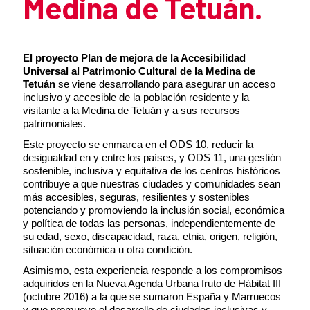
Medina de Tetuán.
Resumen de la noticia
El proyecto Plan de mejora de la Accesibilidad
Universal al Patrimonio Cultural de la Medina de
Tetuán
se viene desarrollando para asegurar un acceso
inclusivo y accesible de la población residente y la
visitante a la Medina de Tetuán y a sus recursos
patrimoniales.
Este proyecto se enmarca en el ODS 10, reducir la
desigualdad en y entre los países, y ODS 11, una gestión
sostenible, inclusiva y equitativa de los centros históricos
contribuye a que nuestras ciudades y comunidades sean
más accesibles, seguras, resilientes y sostenibles
potenciando y promoviendo la inclusión social, económica
y política de todas las personas, independientemente de
su edad, sexo, discapacidad, raza, etnia, origen, religión,
situación económica u otra condición.
Asimismo, esta experiencia responde a los compromisos
adquiridos en la Nueva Agenda Urbana fruto de Hábitat III
(octubre 2016) a la que se sumaron España y Marruecos
y que promueve el desarrollo de ciudades inclusivas y