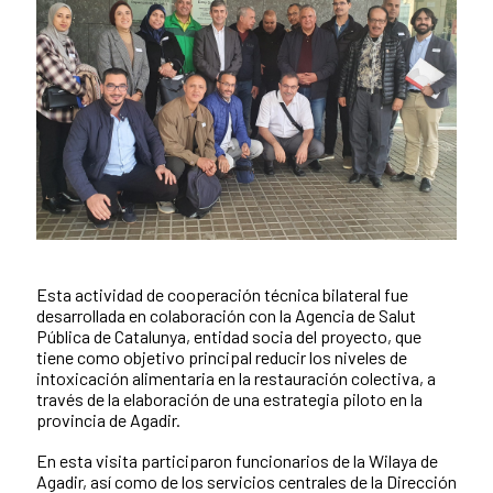
Esta actividad de cooperación técnica bilateral fue
Contenido de la noticia
desarrollada en colaboración con la Agencia de Salut
Pública de Catalunya, entidad socia del proyecto, que
tiene como objetivo principal reducir los niveles de
intoxicación alimentaria en la restauración colectiva, a
través de la elaboración de una estrategia piloto en la
provincia de Agadir.
En esta visita participaron funcionarios de la Wilaya de
Agadir, así como de los servicios centrales de la Dirección