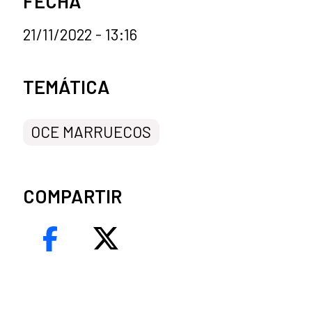
FECHA
21/11/2022 - 13:16
Categorías de la noticia
TEMÁTICA
OCE MARRUECOS
COMPARTIR