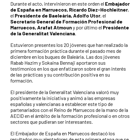
Durante el acto, intervinieron en este orden el
Embajador
de España en Marruecos, Ricardo Díez-Hochleitner
,
el
Presidente de Baeleària, Adolfo Utor
, el
Secretario General de Formación Profesional de
Marruecos, Arafat Atmoun
y por último el
Presidente
de la Generalitat Valenciana
.
Estuvieron presentes los 20 jóvenes que han realizado la
primera formación práctica durante el pasado mes de
diciembre en los buques de Baleària. Las dos jóvenes
Rabab Hazim y Sokaina Bennaji aportaron sus
testimonios en los que enfatizaron sobre el gran interés
de las prácticas y su contribución positiva en su
formación.
El presidente de la Generalitat Valenciana valoró muy
positivamente la iniciativa y animó a las empresas
españolas y valencianas a establecer este tipo de
partenariados con el Reino de Marruecos de la mano de la
AECID en el ámbito de la formación profesional o en otros
sectores que pudieran ser interesantes.
El Embajador de España en Marruecos destacó los
resultados muy alentadores de esta primera etapa que se