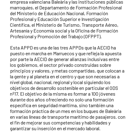
empresa valenciana Baleària y las instituciones públicas
marroquíes, el Departamento de Formación Profesional
del Ministerio de Educación Nacional, Formación
Profesional y Educación Superior e Investigación
Científica, el Ministerio de Turismo, Transporte Aéreo,
Artesanía y Economía social y la Oficina de Formación
Profesional y Promoción del Trabajo (OFPPT).
Esta APPD es una de las tres APPDs que la AECID ha
puesto en marcha en Marruecos y que refleja la apuesta
por parte la AECID de generar alianzas inclusivas entre
los gobiernos, el sector privado construidas sobre
principios y valores, y metas compartidas, que colocan a
la gente y al planeta en el centro y que son necesarias a
nivel global, nacional, regional y local siguiendo los
objetivos de desarrollo sostenible en particular el ODS
nº17. El objetivo de la misma es formar a 100 jóvenes
durante dos años ofreciendo no solo una formación
específica en seguridad marítima, sino también una
formación práctica de un mes en los buques de Baleària
en varias líneas de transporte marítimo de pasajeros. con
el fin de mejorar sus competencias y habilidades y
garantizar su inserción en el mercado laboral.