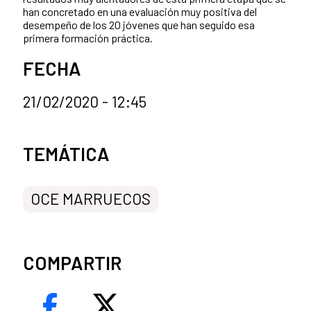
han concretado en una evaluación muy positiva del
desempeño de los 20 jóvenes que han seguido esa
primera formación práctica.
FECHA
21/02/2020 - 12:45
Categorías de la noticia
TEMÁTICA
OCE MARRUECOS
COMPARTIR