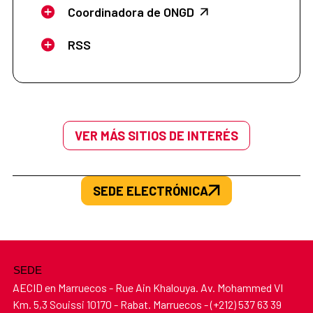
Coordinadora de ONGD
RSS
VER MÁS SITIOS DE INTERÉS
SEDE ELECTRÓNICA
SEDE
AECID en Marruecos - Rue Ain Khalouya. Av. Mohammed VI
Km. 5,3 Souissi 10170 - Rabat. Marruecos - (+212) 537 63 39